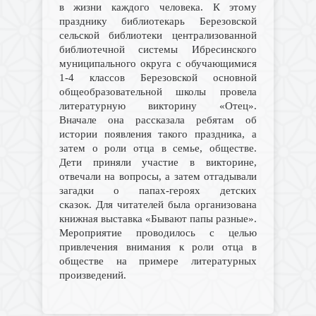
в жизни каждого человека. К этому
празднику библиотекарь Березовской
сельской библиотеки централизованной
библиотечной системы Ибресинского
муниципального округа с обучающимися
1-4 классов Березовской основной
общеобразовательной школы провела
литературную викторину «Отец».
Вначале она рассказала ребятам об
истории появления такого праздника, а
затем о роли отца в семье, обществе.
Дети приняли участие в викторине,
отвечали на вопросы, а затем отгадывали
загадки о папах-героях детских
сказок.
Для читателей была организована
книжная выставка «Бывают папы разные».
Мероприятие проводилось с целью
привлечения внимания к роли отца в
обществе на примере литературных
произведений.