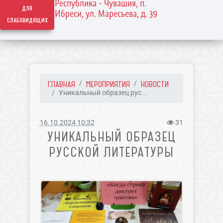
Республика - Чувашия, п.
для
Ибреси, ул. Маресьева, д. 39
слабовидящих
ГЛАВНАЯ
МЕРОПРИЯТИЯ
НОВОСТИ
Уникальный образец рус...
16.10.2024 10:32
31
УНИКАЛЬНЫЙ ОБРАЗЕЦ
РУССКОЙ ЛИТЕРАТУРЫ