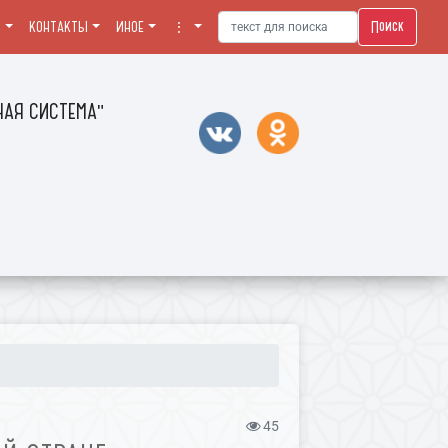
Поиск
Я
КОНТАКТЫ
ИНОЕ
⋮
АЯ СИСТЕМА"
45