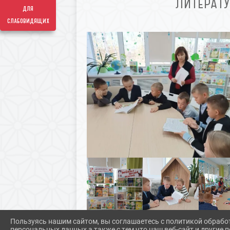
ЛИТЕРАТ
для
слабовидящих
Пользуясь нашим сайтом, вы соглашаетесь с политикой обрабо
персональных данных а также с тем что наш веб-сайт и другие