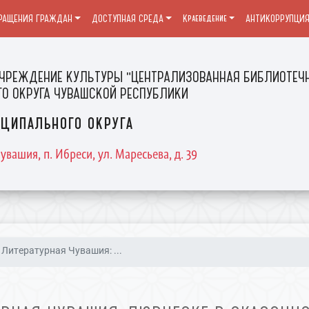
РАЩЕНИЯ ГРАЖДАН
ДОСТУПНАЯ СРЕДА
Краеведение
АНТИКОРРУПЦИ
ЧРЕЖДЕНИЕ КУЛЬТУРЫ "ЦЕНТРАЛИЗОВАННАЯ БИБЛИОТЕЧН
О ОКРУГА ЧУВАШСКОЙ РЕСПУБЛИКИ
ципального округа
увашия, п. Ибреси, ул. Маресьева, д. 39
Литературная Чувашия: ...