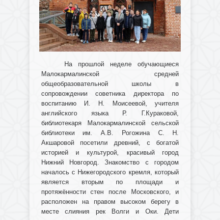
На прошлой неделе обучающиеся
Малокармалинской средней
общеобразовательной школы в
сопровождении советника директора по
воспитанию И. Н. Моисеевой, учителя
английского языка Р. Г.Кураковой,
библиотекаря Малокармалинской сельской
библиотеки им. А.В. Рогожина С. Н.
Акшаровой посетили древний, с богатой
историей и культурой, красивый город
Нижний Новгород. Знакомство с городом
началось с Нижегородского кремля, который
является вторым по площади и
протяжённости стен после Московского, и
расположен на правом высоком берегу в
месте слияния рек Волги и Оки. Дети