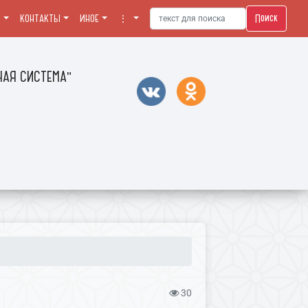
Поиск
Я
КОНТАКТЫ
ИНОЕ
⋮
АЯ СИСТЕМА"
30