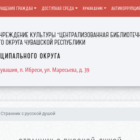
РАЩЕНИЯ ГРАЖДАН
ДОСТУПНАЯ СРЕДА
Краеведение
АНТИКОРРУПЦИ
ЧРЕЖДЕНИЕ КУЛЬТУРЫ "ЦЕНТРАЛИЗОВАННАЯ БИБЛИОТЕЧН
О ОКРУГА ЧУВАШСКОЙ РЕСПУБЛИКИ
ципального округа
увашия, п. Ибреси, ул. Маресьева, д. 39
Странник с русской душой