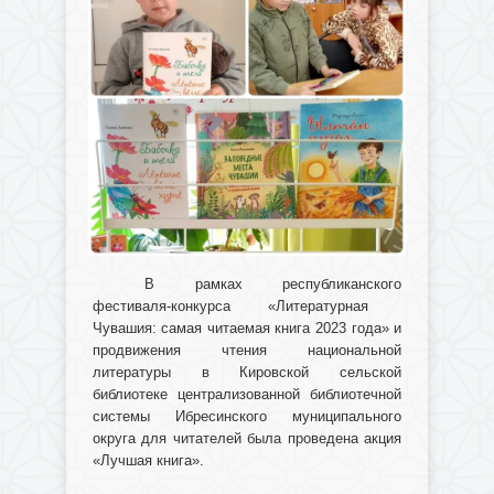
В рамках республиканского
фестиваля-конкурс
а «Литературная
Чувашия: самая читаемая книга 2023 года» и
продвижения чтения национальной
литературы
в Кировской сельской
библиотеке централизованной библиотечной
системы Ибресинского муниципального
округа
для читателей была проведена акция
«Лучшая книга».