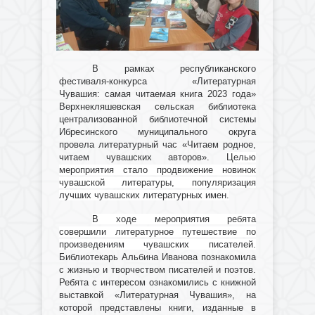
В рамках республиканского
фестиваля-конкурса «Литературная
Чувашия: самая читаемая книга 2023 года»
Верхнекляшевская сельская библиотека
централизованной библиотечной системы
Ибресинского муниципального округа
провела литературный час «Читаем родное,
читаем чувашских авторов».
Целью
мероприятия стало продвижение новинок
чувашской литературы, популяризация
лучших чувашских литературных имен.
В ходе мероприятия ребята
совершили литературное путешествие по
произведениям чувашских писателей.
Библиотекарь Альбина Иванова познакомила
с жизнью и творчеством писателей и поэтов.
Ребята с интересом ознакомились с книжной
выставкой «Литературная Чувашия», на
которой представлены книги, изданные в