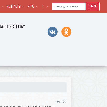
Поиск
Я
КОНТАКТЫ
ИНОЕ
⋮
АЯ СИСТЕМА"
123