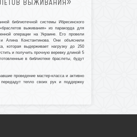
СЛЕТОВ ВЫЖИВАНИЯ»
нной библиотечной системы Ибресинского
 «браслетов выживания» из паракорда для
енной операции на Украине. Его провели
 и Алина Константинова. Они объяснили
ка, которая выдерживает нагрузку до 250
стить и получить прочную веревку длиной 5
готовленные в библиотеке браслеты, будут
вавшие проведение мастер-класса и активно
 передадут тепло своих рук и поддержку