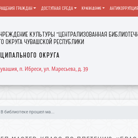
РАЩЕНИЯ ГРАЖДАН
ДОСТУПНАЯ СРЕДА
Краеведение
АНТИКОРРУПЦИ
ЧРЕЖДЕНИЕ КУЛЬТУРЫ "ЦЕНТРАЛИЗОВАННАЯ БИБЛИОТЕЧН
О ОКРУГА ЧУВАШСКОЙ РЕСПУБЛИКИ
ципального округа
увашия, п. Ибреси, ул. Маресьева, д. 39
В библиотеке прошел ма...