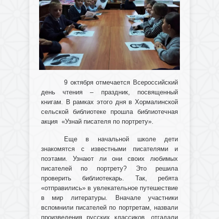
9 октября отмечается Всероссийский
день чтения – праздник, посвященный
книгам. В рамках этого дня в Хормалинской
сельской библиотеке прошла библиотечная
акция «Узнай писателя по портрету».
Еще в начальной школе дети
знакомятся с известными писателями и
поэтами. Узнают ли они своих любимых
писателей по портрету? Это решила
проверить библиотекарь. Так, ребята
«отправились» в увлекательное путешествие
в мир литературы. Вначале участники
вспомнили писателей по портретам, назвали
произведения русских классиков, отгадали