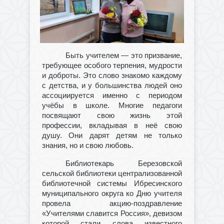
Быть учителем — это призвание,
требующее особого терпения, мудрости
и доброты. Это слово знакомо каждому
с детства, и у большинства людей оно
ассоциируется именно с периодом
учёбы в школе. Многие педагоги
посвящают свою жизнь этой
профессии, вкладывая в неё свою
душу. Они дарят детям не только
знания, но и свою любовь.
Библиотекарь Березовской
сельской библиотеки централизованной
библиотечной системы Ибресинского
муниципального округа ко Дню учителя
провела акцию-поздравление
«Учителями славится Россия», девизом
которой стали слова известного