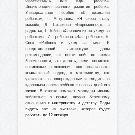
беременность или ждёт ребёнка:
Энциклопедия раннего развития ребенка,
Универсальное пособие «В ожидании
ребенка», Т. Аптулаева «Я скоро стану
мамой», Д. Татаркова «Беременность в
радость», Г. Тойзен «Справочник по уходу за
ребенком», И. Гребешева «Ваш ребенок», Б.
Спок «Ребенок и уход за ним». В
представленной литературе даны
рекомендации, как вести себя во время
беременности, что делать, если возникают
возможные осложнения, как организовать
комплексный подход к материнству, как
ухаживать за новорожденным и следить за
здоровьем своего ребёнка с первых дней его
жизни. Выставка поможет молодым мамам
заботиться о семье, научит бережному
отношению
к материнству и детству. Рады
видеть вас на выставке, которая будет
работать до 12 октября.