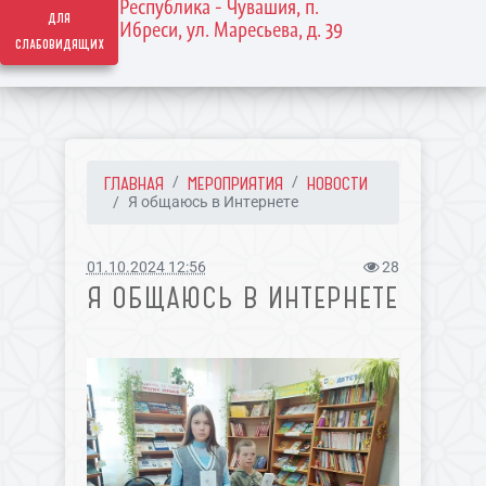
Республика - Чувашия, п.
для
Ибреси, ул. Маресьева, д. 39
слабовидящих
ГЛАВНАЯ
МЕРОПРИЯТИЯ
НОВОСТИ
Я общаюсь в Интернете
01.10.2024 12:56
28
Я ОБЩАЮСЬ В ИНТЕРНЕТЕ