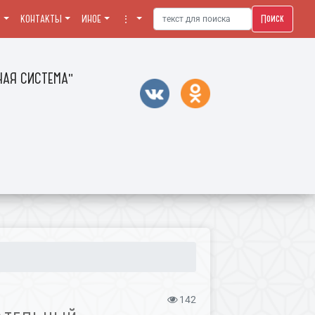
Поиск
Я
КОНТАКТЫ
ИНОЕ
⋮
АЯ СИСТЕМА"
142