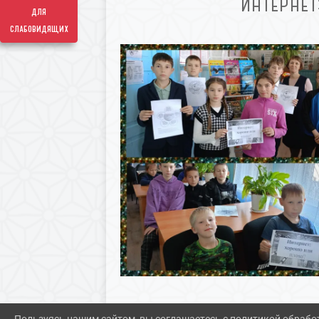
ИНТЕРНЕТ
для
слабовидящих