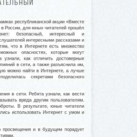
ВАТЕЛЬНЫЙ
рамках республиканской акции «Вместе
 в России
, для юных читателей прошёл
нет: безопасный, интересный и
слушателей интересными рассказами и
тям, что в Интернете есть множество
можных опасностях, которые могут
а узнали, как отличить достоверные
лияний в сети, а также разъяснила им,
рую можно найти в Интернете, а лучше
поделилась секретами безопасного
ия в сети. Ребята узнали, как вести
казывать вреда другим пользователям.
броты. В результате, юные читатели
ились использовать Интернет с умом и
 просвещения и в будущем порадует
тиями.