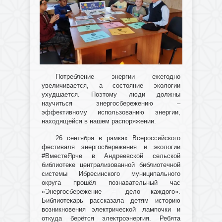
Потребление энергии ежегодно
увеличивается, а состояние экологии
ухудшается. Поэтому люди должны
научиться энергосбережению –
эффективному использованию энергии,
находящейся в нашем распоряжении.
26 сентября в рамках Всероссийского
фестиваля энергосбережения и экологии
#ВместеЯрче в Андреевской сельской
библиотеке централизованной библиотечной
системы Ибресинского муниципального
округа прошёл познавательный час
«Энергосбережение – дело каждого».
Библиотекарь рассказала детям историю
возникновения электрической лампочки и
откуда берётся электроэнергия. Ребята