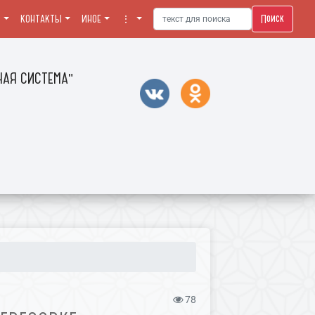
Поиск
Я
КОНТАКТЫ
ИНОЕ
⋮
АЯ СИСТЕМА"
78