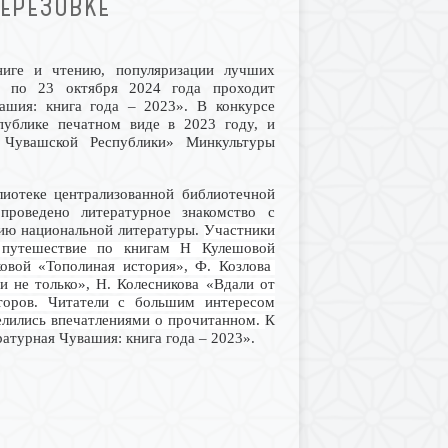
БЕРЕЗОВКЕ
ниге и чтению, популяризации лучших
а по 23 октября 2024 года проходит
вашия: книга года – 2023». В конкурсе
публике печатном виде в 2023 году, и
 Чувашской Республики» Минкультуры
лиотеке централизованной библиотечной
проведено литературное знакомство с
нию национальной литературы.
Участники
 путешествие по книгам Н Кулешовой
овой «Тополиная история», Ф. Козлова
и не только», Н. Колесникова «Вдали от
торов. Читатели с большим интересом
делились впечатлениями о прочитанном.
К
атурная Чувашия: книга года – 2023».