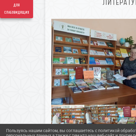
ЛИТЕРАТУ
для
слабовидящих
Пользуясь нашим сайтом, вы соглашаетесь с политикой обрабо
персональных данных а также с тем что наш веб-сайт и другие