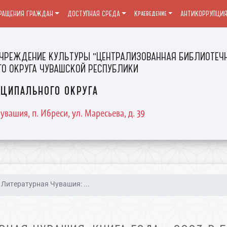
РАЩЕНИЯ ГРАЖДАН
ДОСТУПНАЯ СРЕДА
Краеведение
АНТИКОРРУПЦИ
ЧРЕЖДЕНИЕ КУЛЬТУРЫ "ЦЕНТРАЛИЗОВАННАЯ БИБЛИОТЕЧН
О ОКРУГА ЧУВАШСКОЙ РЕСПУБЛИКИ
ципального округа
увашия, п. Ибреси, ул. Маресьева, д. 39
Литературная Чувашия: ...