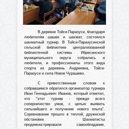
В деревне Тойси-Паразуси, благодаря
любителям шашек и шахмат, состоялся
шахматный турнир. В Тойси-Паразусинской
сельской библиотеке централизованной
библиотечной системы Ибресинского
муниципального округа собрались и
любители, и профессионалы этого вида
спорта из деревень Андреевка, Тойси-
Паразуси и села Новое Чурашево.
С приветственным словом к
собравшимся обратился организатор турнира
Иван Геннадьевич Иванов, который отметил,
что "этот турнир - прежде всего
соперничество умов, с целью выявить
сильнейшего и получение нового опыта".
Соревнование прошло в теплой, дружеской
обстановке. Шахматисты
продемонстрировали самообладание,