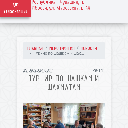
Республика - Чувашия, п.
для
Ибреси, ул. Маресьева, д. 39
слабовидящих
ГЛАВНАЯ
МЕРОПРИЯТИЯ
НОВОСТИ
Турнир по шашкам и шах...
23.09.2024 08:11
141
ТУРНИР ПО ШАШКАМ И
ШАХМАТАМ