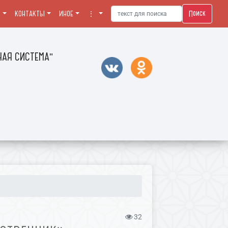
Поиск
Я
КОНТАКТЫ
ИНОЕ
⋮
АЯ СИСТЕМА"
32