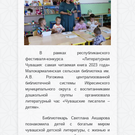
В рамках республиканского
фестиваля-конкурса «Литературная
Чувашия: самая читаемая книга 2023 года»
Малокармалинская сельская библиотека им.
А.В. Рогожина централизованной
библиотечной системы Ибресинского
муниципального округа с воспитанниками
дошкольной группы организовала
литературный час «Чувашские писатели –
детям».
Библиотекарь Светлана Акшарова
познакомила детей с богатым миром
чувашской детской литературы, с жизнью и