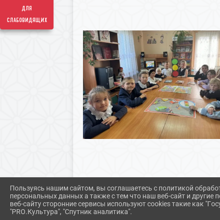
для
слабовидящих
Пользуясь нашим сайтом, вы соглашаетесь с политикой обрабо
персональных данных а также с тем что наш веб-сайт и другие
веб-сайту сторонние сервисы используют cookies такие как "Госу
"PRO.Культура", "Спутник аналитика".