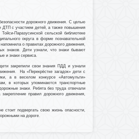
 безопасности дорожного движения. С целью
е ДТП с участием детей, а также повышения
 Тойси-Паразусинской сельской библиотеке
ципального округа в форме познавательной
 напомнила о правилах дорожного движения,
ых знаков. Дети узнали, что знаки бывают
е и знаки сервиса.
дети закрепили свои знания ПДД и узнали
вижения. На «Перекрёстке загадок» дети с
ики, а в веселом конкурсе «Автомульти»
ам, в которых упоминаются транспортные
дорожные знаки. Ребята без труда отвечали
 закрепление правил дорожного движения,
не стоит подвергать свою жизнь опасности,
орожными на дороге.