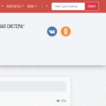
Поиск
Я
КОНТАКТЫ
ИНОЕ
⋮
АЯ СИСТЕМА"
154