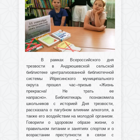
В рамках Всероссийского дня
трезвости в Андрюшевской сельской
библиотеке централизованной библиотечной
системы Ибресинского муниципального
округа прошел час–призыв «Жизнь
прекрасна! Не трать ее
напрасно».
Библиотекарь познакомила
школьников с историей Дня трезвости,
рассказала о пагубном влиянии алкоголя, а
также его воздействии на молодой организм.
Говорили о здоровом образе жизни, о
правильном питании и занятиях спортом и о
возрастании преступности в связи с