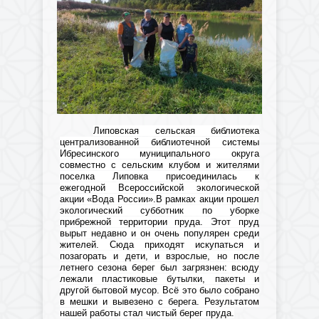
Липовская сельская библиотека
централизованной библиотечной системы
Ибресинского муниципального округа
совместно с сельским клубом и жителями
поселка Липовка присоединилась к
ежегодной Всероссийской экологической
акции «Вода России».В рамках акции прошел
экологический субботник по уборке
прибрежной территории пруда. Этот пруд
вырыт недавно и он очень популярен среди
жителей. Сюда приходят искупаться и
позагорать и дети, и взрослые, но после
летнего сезона берег был загрязнен: всюду
лежали пластиковые бутылки, пакеты и
другой бытовой мусор. Всё это было собрано
в мешки и вывезено с берега. Результатом
нашей работы стал чистый берег пруда.