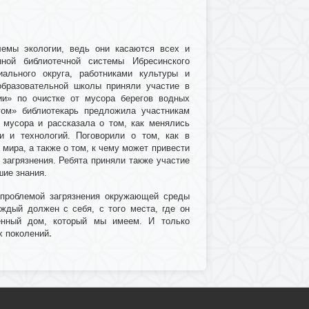
емы экологии, ведь они касаются всех и
нной библиотечной системы Ибресинского
ального округа, работниками культуры и
бразовательной школы приняли участие в
ии» по очистке от мусора берегов водных
гом» библиотекарь предложила участникам
 мусора и рассказала о том, как менялись
и и технологий. Поговорили о том, как в
мира, а также о том, к чему может привести
загрязнения. Ребята приняли также участие
шие знания.
 проблемой загрязнения окружающей среды
ждый должен с себя, с того места, где он
енный дом, который мы имеем. И только
х поколений
.