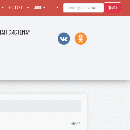
Поиск
Я
КОНТАКТЫ
ИНОЕ
⋮
АЯ СИСТЕМА"
61