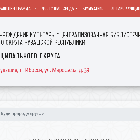
РАЩЕНИЯ ГРАЖДАН
ДОСТУПНАЯ СРЕДА
Краеведение
АНТИКОРРУПЦИ
ЧРЕЖДЕНИЕ КУЛЬТУРЫ "ЦЕНТРАЛИЗОВАННАЯ БИБЛИОТЕЧН
О ОКРУГА ЧУВАШСКОЙ РЕСПУБЛИКИ
ципального округа
увашия, п. Ибреси, ул. Маресьева, д. 39
Будь природе другом!