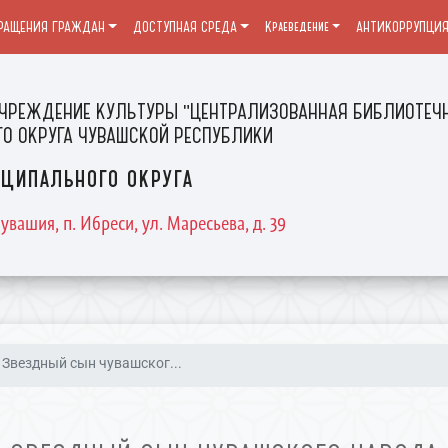
РАЩЕНИЯ ГРАЖДАН
ДОСТУПНАЯ СРЕДА
Краеведение
АНТИКОРРУПЦИ
ЧРЕЖДЕНИЕ КУЛЬТУРЫ "ЦЕНТРАЛИЗОВАННАЯ БИБЛИОТЕЧН
О ОКРУГА ЧУВАШСКОЙ РЕСПУБЛИКИ
ципального округа
увашия, п. Ибреси, ул. Маресьева, д. 39
Звездный сын чувашског...