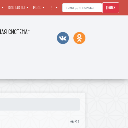
Поиск
Я
КОНТАКТЫ
ИНОЕ
⋮
АЯ СИСТЕМА"
91