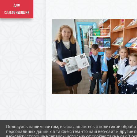
для
слабовидящих
Пользуясь нашим сайтом, вы соглашаетесь с политикой обрабо
персональных данных а также с тем что наш веб-сайт и другие
веб-сайту сторонние сервисы используют cookies такие как "Госу