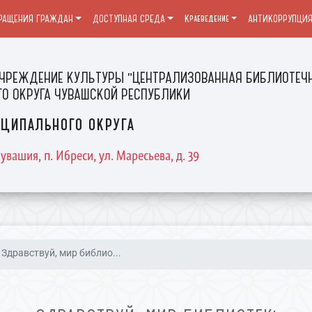
РАЩЕНИЯ ГРАЖДАН
ДОСТУПНАЯ СРЕДА
Краеведение
АНТИКОРРУПЦИ
ЧРЕЖДЕНИЕ КУЛЬТУРЫ "ЦЕНТРАЛИЗОВАННАЯ БИБЛИОТЕЧН
О ОКРУГА ЧУВАШСКОЙ РЕСПУБЛИКИ
ципального округа
увашия, п. Ибреси, ул. Маресьева, д. 39
Здравствуй, мир библио...