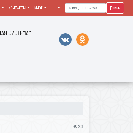
Поиск
Я
КОНТАКТЫ
ИНОЕ
⋮
АЯ СИСТЕМА"
23