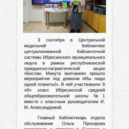
3 сентября в Центральной
модельной библиотеке
централизованной библиотечной
системы Ибресинского муниципального
округа
в рамках республиканской
гражданско-патриотической акции
«Беслан. Минута молчания» прошло
мероприятие
под девизом «Мы люди
одной планеты!». В ней участвовали: 8
«б» класс Ибресинской средней
общеобразовательной школы №1
вместе с классным руководителем И.
М. Александровой.
Главный библиотекарь отдела
обслуживания Ольга Прохорова