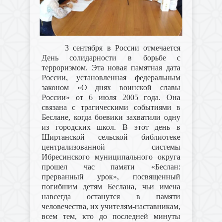
3 сентября в России отмечается
День солидарности в борьбе с
терроризмом. Эта новая памятная дата
России, установленная федеральным
законом «О днях воинской славы
России» от 6 июля 2005 года. Она
связана с трагическими событиями в
Беслане, когда боевики захватили одну
из городских школ. В этот день в
Ширтанской сельской библиотеке
централизованной системы
Ибресинского муниципального округа
прошел час памяти «Беслан:
прерванный урок», посвященный
погибшим детям Беслана, чьи имена
навсегда останутся в памяти
человечества, их учителям-наставникам,
всем тем, кто до последней минуты