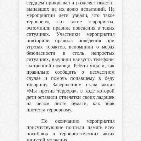
сердцем прикрывал и разделял тяжесть,
выпавших на их долю испытаний. На
мероприятии дети узнали, что такое
терроризм, кто такие террористы,
вспомнили правила поведения в таких
ситуациях. Участники мероприятия
повторили правила поведения при
угрозах терактов, вспомнили о мерах
безопасности в столь непростых
ситуациях, выучили наизусть телефоны
экстренной помощи. Ребята узнали, как
правильно сообщить о несчастном
случае и помочь попавшему в беду
товарищу.
Завершением стала акция
«Мы против террора», в ходе которой
дети оставили отпечатки своих ладошек
на белом листе бумаги, как знак
протеста терроризму.
По окончанию мероприятия
присутствующие почтили память всех
погибших в террористических актах
минутой молчания.