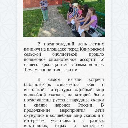
В предпоследний день летних
каникул на площадке перед Климовской
сельской библиотекой прошло
волшебное библиотечное ассорти «У
нашего крыльца нет забавам конца».
Тема мероприятия – сказки.
В самом начале встречи
библиотекарь ознакомила ребят с
выставкой литературы «Добрый мир
волшебной сказки», на которой были
представлены русские народные сказки
и сказки народов России. В
продолжение мероприятия дети
окунулись в волшебный мир сказок и с
интересом участвовали в разных
викторинах, играх и конкурсах: