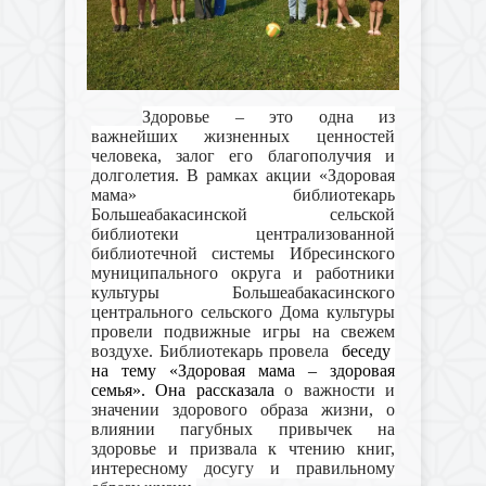
Здоровье – это одна из
важнейших жизненных ценностей
человека, залог его благополучия и
долголетия. В рамках акции «Здоровая
мама» библиотекарь
Большеабакасинской сельской
библиотеки централизованной
библиотечной системы Ибресинского
муниципального округа и работники
культуры Большеабакасинского
центрального сельского Дома культуры
провели подвижные игры на свежем
воздухе. Библиотекарь провела
беседу
на тему «Здоровая мама – здоровая
семья». Она рассказала
о важности и
значении здорового образа жизни, о
влиянии пагубных привычек на
здоровье и призвала к чтению книг,
интересному досугу и правильному