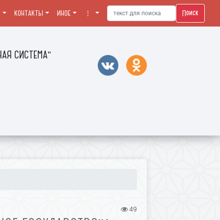
Поиск
Я
КОНТАКТЫ
ИНОЕ
⋮
АЯ СИСТЕМА"
49