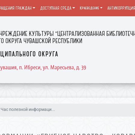
РАЩЕНИЯ ГРАЖДАН
ДОСТУПНАЯ СРЕДА
Краеведение
АНТИКОРРУПЦИ
ЧРЕЖДЕНИЕ КУЛЬТУРЫ "ЦЕНТРАЛИЗОВАННАЯ БИБЛИОТЕЧН
О ОКРУГА ЧУВАШСКОЙ РЕСПУБЛИКИ
ципального округа
увашия, п. Ибреси, ул. Маресьева, д. 39
Час полезной информаци...