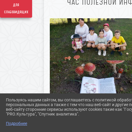
ЧАС ПОЛЕЗНОЙ ИНФ
для
слабовидящих
Пользуясь нашим сайтом, вы соглашаетесь с политикой обрабо
персональных данных а также с тем что наш веб-сайт и другие
веб-сайту сторонние сервисы используют cookies такие как "Госу
"PRO.Культура", "Спутник аналитика".
Подробнее