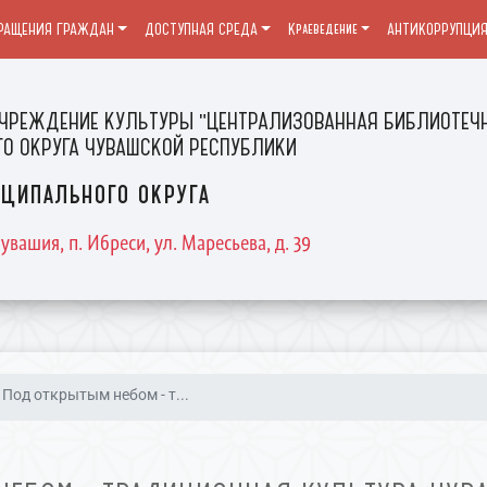
РАЩЕНИЯ ГРАЖДАН
ДОСТУПНАЯ СРЕДА
Краеведение
АНТИКОРРУПЦИ
ЧРЕЖДЕНИЕ КУЛЬТУРЫ "ЦЕНТРАЛИЗОВАННАЯ БИБЛИОТЕЧН
О ОКРУГА ЧУВАШСКОЙ РЕСПУБЛИКИ
ципального округа
увашия, п. Ибреси, ул. Маресьева, д. 39
Под открытым небом - т...