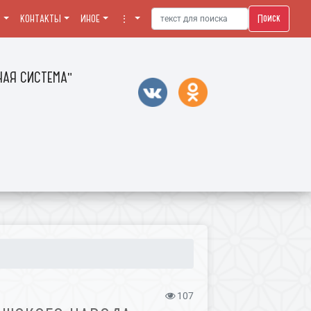
Поиск
Я
КОНТАКТЫ
ИНОЕ
⋮
АЯ СИСТЕМА"
107