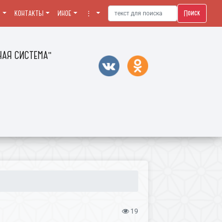
Поиск
Я
КОНТАКТЫ
ИНОЕ
⋮
АЯ СИСТЕМА"
19