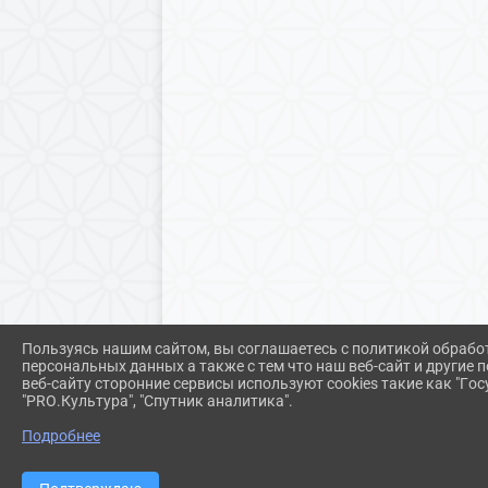
Пользуясь нашим сайтом, вы соглашаетесь с политикой обрабо
персональных данных а также с тем что наш веб-сайт и другие
веб-сайту сторонние сервисы используют cookies такие как "Госу
"PRO.Культура", "Спутник аналитика".
Подробнее