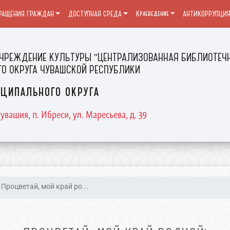
РАЩЕНИЯ ГРАЖДАН
ДОСТУПНАЯ СРЕДА
Краеведение
АНТИКОРРУПЦИ
ЧРЕЖДЕНИЕ КУЛЬТУРЫ "ЦЕНТРАЛИЗОВАННАЯ БИБЛИОТЕЧН
О ОКРУГА ЧУВАШСКОЙ РЕСПУБЛИКИ
ципального округа
увашия, п. Ибреси, ул. Маресьева, д. 39
Процветай, мой край ро...