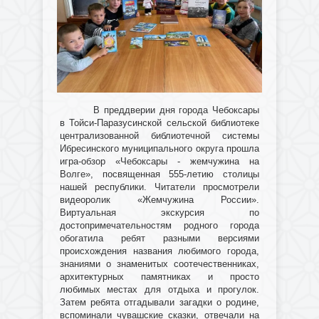
В преддверии дня города Чебоксары
в Тойси-Паразусинской сельской библиотеке
централизованной библиотечной системы
Ибресинского муниципального округа прошла
игра-обзор «Чебоксары - жемчужина на
Волге», посвященная 555-летию столицы
нашей республики. Читатели просмотрели
видеоролик «Жемчужина России».
Виртуальная экскурсия по
достопримечательностям родного города
обогатила ребят разными версиями
происхождения названия любимого города,
знаниями о знаменитых соотечественниках,
архитектурных памятниках и просто
любимых местах для отдыха и прогулок.
Затем ребята отгадывали загадки о родине,
вспоминали чувашские сказки, отвечали на