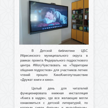
В Детской библиотеке ЦБС
Ибресинского муниципального округа в
рамках проекта Федерального подросткового
центра #МогуЧувствовать на «Территории
общения подростков» для участников летних
чтений прошло КиноКнигопутешествие
«Дружат книги и кино».
Целый день для читателей
функционировала книжная инсталляция
«Книга в кадре», где все желающие могли
ознакомиться с детской литературой, по
которым сняли фильмы и мультфильмы.