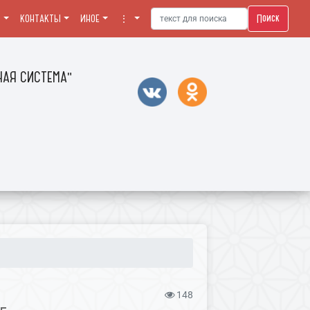
Поиск
Я
КОНТАКТЫ
ИНОЕ
⋮
АЯ СИСТЕМА"
148