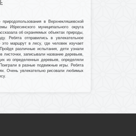
Е
о природопользования в Верхнекляшевской
темы Ибресинского муниципального округа
ассказала об охраняемых объектах природы,
оду. Ребята отправились в увлекательное
– это маршрут в лесу, где человек изучает
 Пройдя различные испытания, дети узнали
в листочки, записывали название деревьев,
щих из определенных деревьев, определяли
 Поиграли в разные подвижные игры. Ребята
иях. Очень увлекательно рисовали любимых
есу.