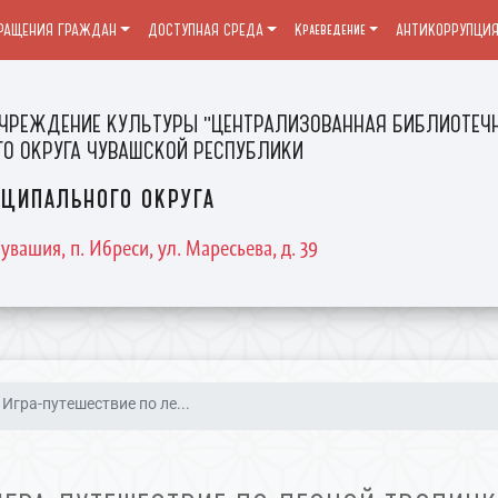
РАЩЕНИЯ ГРАЖДАН
ДОСТУПНАЯ СРЕДА
Краеведение
АНТИКОРРУПЦИ
ЧРЕЖДЕНИЕ КУЛЬТУРЫ "ЦЕНТРАЛИЗОВАННАЯ БИБЛИОТЕЧН
О ОКРУГА ЧУВАШСКОЙ РЕСПУБЛИКИ
ципального округа
увашия, п. Ибреси, ул. Маресьева, д. 39
Игра-путешествие по ле...