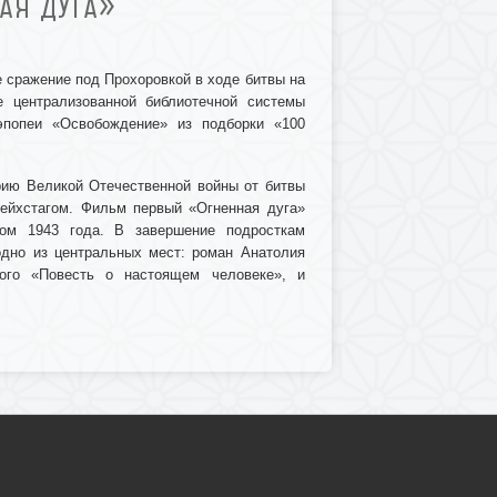
АЯ ДУГА»
е сражение под Прохоровкой в ходе битвы на
е централизованной библиотечной системы
оэпопеи «Освобождение» из подборки «100
рию Великой Отечественной войны от битвы
ейхстагом. Фильм первый «Огненная дуга»
том 1943 года. В завершение подросткам
одно из центральных мест: роман Анатолия
ого «Повесть о настоящем человеке», и