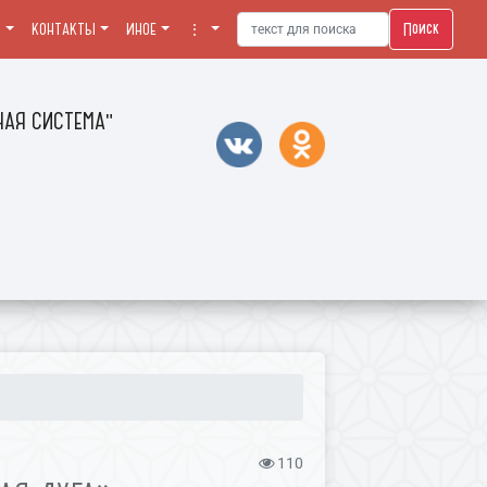
Поиск
Я
КОНТАКТЫ
ИНОЕ
⋮
АЯ СИСТЕМА"
110