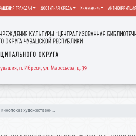
РАЩЕНИЯ ГРАЖДАН
ДОСТУПНАЯ СРЕДА
Краеведение
АНТИКОРРУПЦИ
ЧРЕЖДЕНИЕ КУЛЬТУРЫ "ЦЕНТРАЛИЗОВАННАЯ БИБЛИОТЕЧН
О ОКРУГА ЧУВАШСКОЙ РЕСПУБЛИКИ
ципального округа
увашия, п. Ибреси, ул. Маресьева, д. 39
Кинопоказ художественн...