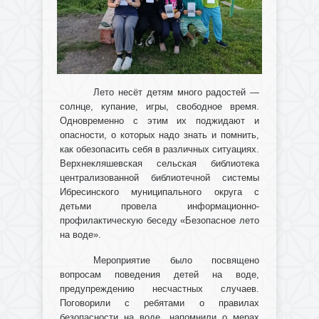
Лето несёт детям много радостей —
солнце, купание, игры, свободное время.
Одновременно с этим их поджидают и
опасности, о которых надо знать и помнить,
как обезопасить себя в различных ситуациях.
Верхнекляшевская сельская библиотека
централизованной библиотечной системы
Ибресинского муниципального округа с
детьми провела информационно-
профилактическую беседу «Безопасное лето
на воде».
Мероприятие было посвящено
вопросам поведения детей на воде,
предупреждению несчастных случаев.
Поговорили с ребятами о правилах
безопасности на воде, напомнили о мерах