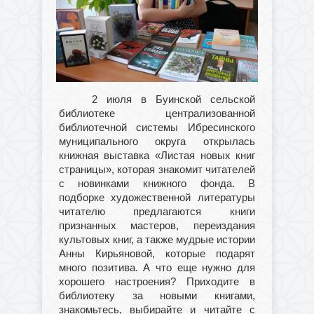
2 июля в Буинской сельской
библиотеке централизованной
библиотечной системы Ибресинского
муниципального округа открылась
книжная выставка «Листая новых книг
страницы», которая знакомит читателей
с новинками книжного фонда. В
подборке художественной литературы
читателю предлагаются книги
признанных мастеров, переиздания
культовых книг, а также мудрые истории
Анны Кирьяновой, которые подарят
много позитива. А что еще нужно для
хорошего настроения? Приходите в
библиотеку за новыми книгами,
знакомьтесь, выбирайте и читайте с