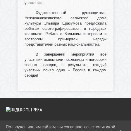
уважению.
Художественный руководитель
Нижнеабакасинского сельского дома
культуры Эльвира Еразумова предложила
ребятам сфотографироваться в народных
костюмах. Ребята с большим интересом и
восторгом примеряли наряды
представителей разных национальностей.
В завершении мероприятия все
участники вспомнили пословицы и поговорки
разных народов, в результате, каждый
участник понял одно – Россия в каждом
сердце!
Пользуясь нашим сайтом, вы соглашаетесь с политикой
2026 Г. IBRBIB.RU