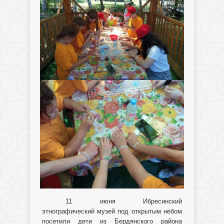
11 июня Ибресинский
этнографический музей под открытым небом
посетили дети из Бердянского района