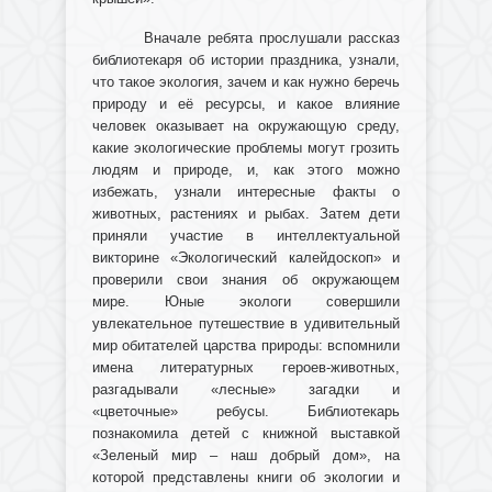
Вначале ребята прослушали рассказ
библиотекаря об истории праздника, узнали,
что такое экология, зачем и как нужно беречь
природу и её ресурсы, и какое влияние
человек оказывает на окружающую среду,
какие экологические проблемы могут грозить
людям и природе, и, как этого можно
избежать, узнали интересные факты о
животных, растениях и рыбах. Затем дети
приняли участие в интеллектуальной
викторине «Экологический калейдоскоп» и
проверили свои знания об окружающем
мире. Юные экологи совершили
увлекательное путешествие в удивительный
мир обитателей царства природы: вспомнили
имена литературных героев-животных,
разгадывали «лесные» загадки и
«цветочные» ребусы. Библиотекарь
познакомила детей с книжной выставкой
«Зеленый мир – наш добрый дом», на
которой представлены книги об экологии и