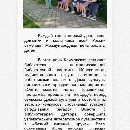
Каждый год в первый день июня
девчонки и мальчишки всей России
отмечают Международный день защиты
детей.
В этот день Климовская сельская
библиотека централизованной
библиотечной системы Ибресинского
муниципального округа совместно с
работниками сельского Дома культуры
организовали праздничное мероприятие
«Опять смеется лето». Праздничная
программа прошла на площадке перед
сельским Домом культуры и состояла из
веселых конкурсов, спортивных эстафет,
отгадывания загадок. Вместе с
библиотекарем детвора совершила
увлекательное литературное путешествие
в «Летний книжный круиз». Всем
участникам была вручена книжная