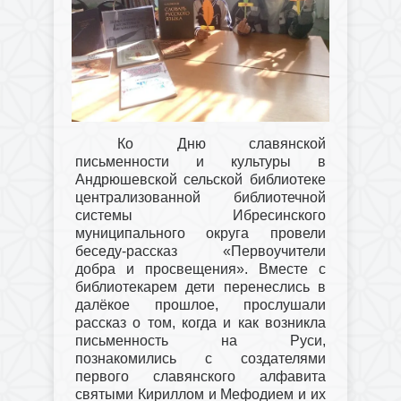
Ко Дню славянской
письменности и культуры в
Андрюшевской сельской библиотеке
централизованной библиотечной
системы Ибресинского
муниципального округа провели
беседу-рассказ «Первоучители
добра и просвещения». Вместе с
библиотекарем дети перенеслись в
далёкое прошлое, прослушали
рассказ о том, когда и как возникла
письменность на Руси,
познакомились с создателями
первого славянского алфавита
святыми Кириллом и Мефодием и их