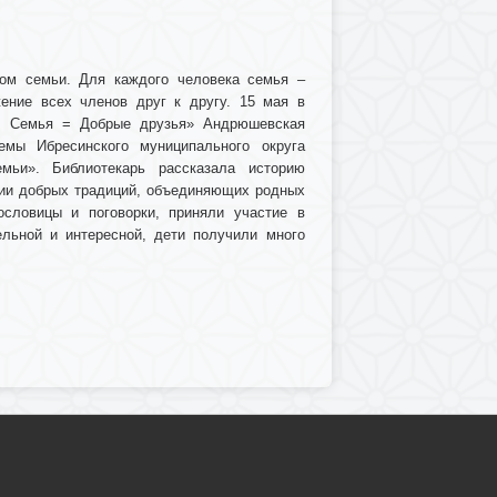
дом семьи
. Для каждого человека семья –
ение всех членов друг к другу.
15 мая в
+ Семья = Добрые друзья» Андрюшевская
темы Ибресинского муниципального округа
мьи». Библиотекарь рассказала историю
нии добрых традиций, объединяющих родных
ословицы и поговорки, приняли участие в
льной и интересной, дети получили много