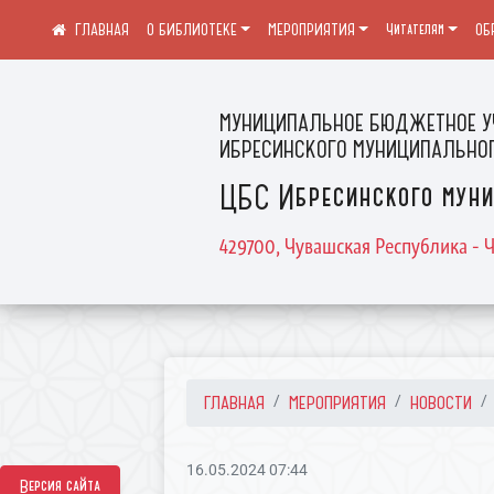
О БИБЛИОТЕКЕ
МЕРОПРИЯТИЯ
Читателям
ОБ
МУНИЦИПАЛЬНОЕ БЮДЖЕТНОЕ У
ИБРЕСИНСКОГО МУНИЦИПАЛЬНОГ
ЦБС Ибресинского муни
429700, Чувашская Республика - Ч
ГЛАВНАЯ
МЕРОПРИЯТИЯ
НОВОСТИ
16.05.2024 07:44
Версия сайта