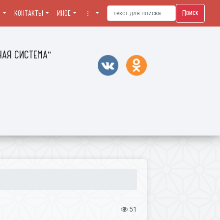
Поиск
Я
КОНТАКТЫ
ИНОЕ
⋮
АЯ СИСТЕМА"
51