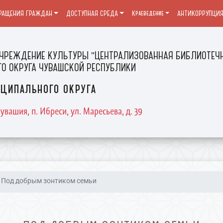
РАЩЕНИЯ ГРАЖДАН
ДОСТУПНАЯ СРЕДА
Краеведение
АНТИКОРРУПЦИ
ЧРЕЖДЕНИЕ КУЛЬТУРЫ "ЦЕНТРАЛИЗОВАННАЯ БИБЛИОТЕЧН
О ОКРУГА ЧУВАШСКОЙ РЕСПУБЛИКИ
ципального округа
увашия, п. Ибреси, ул. Маресьева, д. 39
Под добрым зонтиком семьи