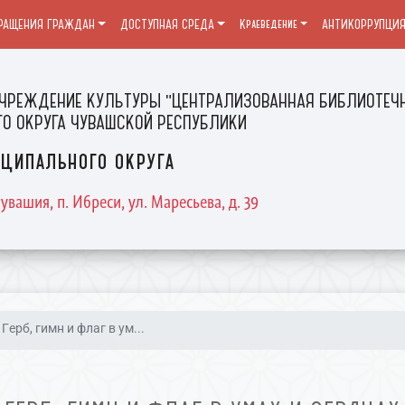
РАЩЕНИЯ ГРАЖДАН
ДОСТУПНАЯ СРЕДА
Краеведение
АНТИКОРРУПЦИ
ЧРЕЖДЕНИЕ КУЛЬТУРЫ "ЦЕНТРАЛИЗОВАННАЯ БИБЛИОТЕЧН
О ОКРУГА ЧУВАШСКОЙ РЕСПУБЛИКИ
ципального округа
увашия, п. Ибреси, ул. Маресьева, д. 39
Герб, гимн и флаг в ум...