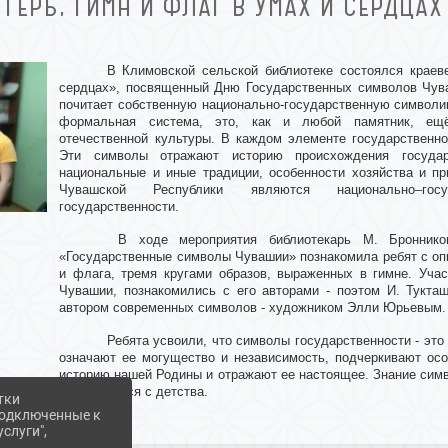
ГЕРБ, ГИМН И ФЛАГ В УМАХ И СЕРДЦАХ
В Климовской сельской библиотеке состоялся краев
сердцах», посвященный Дню Государственных символов Чува
почитает собственную национально-государственную символи
формальная система, это, как и любой памятник, ещё
отечественной культуры. В каждом элементе государственн
Эти символы отражают историю происхождения государ
национальные и иные традиции, особенности хозяйства и пр
Чувашской Республики являются национально–гос
государственности.
В ходе мероприятия библиотекарь М. Броннико
«Государственные символы Чувашии» познакомила ребят с оп
и флага, тремя кругами образов, выраженных в гимне. Учас
Чувашии, познакомились с его авторами - поэтом И. Тукта
автором современных символов - художником Элли Юрьевым.
Ребята усвоили, что символы государственности - эт
означают ее могущество и независимость, подчеркивают ос
историю нашей Родины и отражают ее настоящее. Знание симво
формируется с детства.
тки
 подключенные к
слуги",