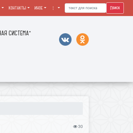
Поиск
Я
КОНТАКТЫ
ИНОЕ
⋮
АЯ СИСТЕМА"
30