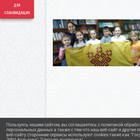
для
слабовидящих
Пользуясь нашим сайтом, вы соглашаетесь с политикой обрабо
персональных данных а также с тем что наш веб-сайт и другие
веб-сайту сторонние сервисы используют cookies такие как "Госу
"PRO.Культура", "Спутник аналитика".