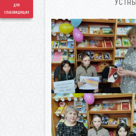
УСТНЫ
для
слабовидящих