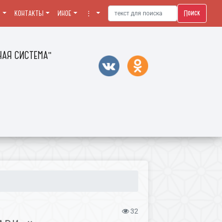
Поиск
Я
КОНТАКТЫ
ИНОЕ
⋮
АЯ СИСТЕМА"
32