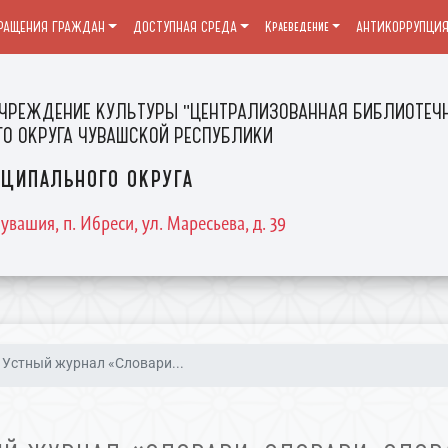
РАЩЕНИЯ ГРАЖДАН
ДОСТУПНАЯ СРЕДА
Краеведение
АНТИКОРРУПЦИ
ЧРЕЖДЕНИЕ КУЛЬТУРЫ "ЦЕНТРАЛИЗОВАННАЯ БИБЛИОТЕЧН
О ОКРУГА ЧУВАШСКОЙ РЕСПУБЛИКИ
ципального округа
увашия, п. Ибреси, ул. Маресьева, д. 39
Устный журнал «Словари...