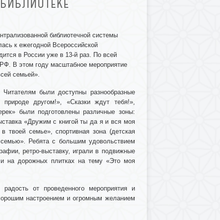
 БИБЛИОТЕКЕ
ентрализованной библиотечной системы
лась к ежегодной Всероссийской
ится в России уже в 13-й раз. По всей
 РФ. В этом году масштабное мероприятие
всей семьей».
. Читателям были доступны разнообразные
природе другом!», «Сказки ждут тебя!»,
ерек» были подготовлены различные зоны:
ставка «Дружим с книгой ты да я и вся моя
в твоей семье», спортивная зона (детская
уй семью». Ребята с большим удовольствием
рафии, ретро-выставку, играли в подвижные
ли на дорожных плитках на тему «Это моя
 радость от проведенного мероприятия и
 хорошим настроением и огромным желанием