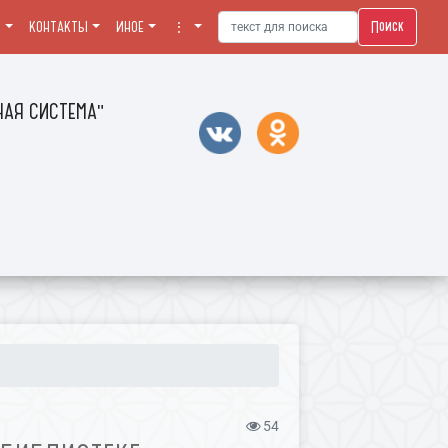
Поиск
Я
КОНТАКТЫ
ИНОЕ
⋮
АЯ СИСТЕМА"
54