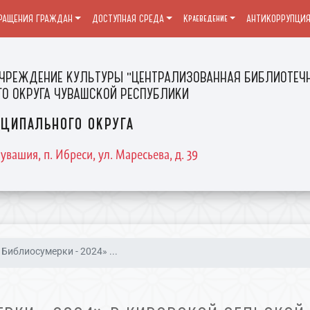
РАЩЕНИЯ ГРАЖДАН
ДОСТУПНАЯ СРЕДА
Краеведение
АНТИКОРРУПЦИ
ЧРЕЖДЕНИЕ КУЛЬТУРЫ "ЦЕНТРАЛИЗОВАННАЯ БИБЛИОТЕЧН
О ОКРУГА ЧУВАШСКОЙ РЕСПУБЛИКИ
ципального округа
увашия, п. Ибреси, ул. Маресьева, д. 39
Библиосумерки - 2024» ...