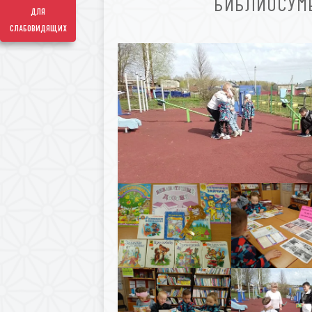
БИБЛИОСУМЕ
для
слабовидящих