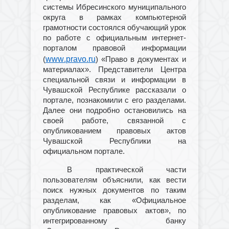
системы Ибресинского муниципального
округа в рамках компьютерной
грамотности состоялся обучающий урок
по работе с официальным интернет-
порталом правовой информации
www
.
pravo
.
ru
(
) «Право в документах и
материалах». Представители Центра
специальной связи и информации в
Чувашской Республике рассказали о
портале, познакомили с его разделами.
Далее они подробно остановились на
своей работе, связанной с
опубликованием правовых актов
Чувашской Республики на
официальном портале.
В практической части
пользователям объяснили, как вести
поиск нужных документов по таким
разделам, как «Официальное
опубликование правовых актов», по
интегрированному банку