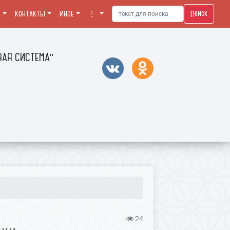
Поиск
Я
КОНТАКТЫ
ИНОЕ
⋮
АЯ СИСТЕМА"
24