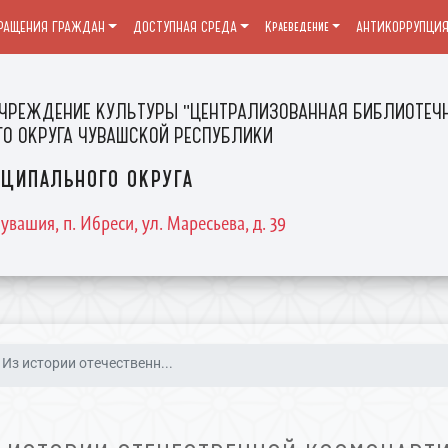
РАЩЕНИЯ ГРАЖДАН
ДОСТУПНАЯ СРЕДА
Краеведение
АНТИКОРРУПЦИ
ЧРЕЖДЕНИЕ КУЛЬТУРЫ "ЦЕНТРАЛИЗОВАННАЯ БИБЛИОТЕЧН
О ОКРУГА ЧУВАШСКОЙ РЕСПУБЛИКИ
ципального округа
увашия, п. Ибреси, ул. Маресьева, д. 39
Из истории отечественн...