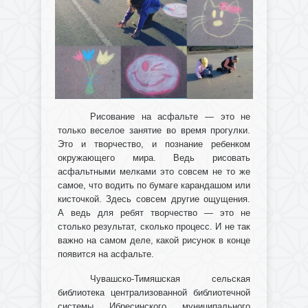
Рисование на асфальте — это не
только веселое занятие во время прогулки.
Это и творчество, и познание ребенком
окружающего мира. Ведь рисовать
асфальтными мелками это совсем не то же
самое, что водить по бумаге карандашом или
кисточкой. Здесь совсем другие ощущения.
А ведь для ребят творчество — это не
столько результат, сколько процесс. И не так
важно на самом деле, какой рисунок в конце
появится на асфальте.
Чувашско-Тимяшская сельская
библиотека централизованной библиотечной
системы Ибресинского муниципального