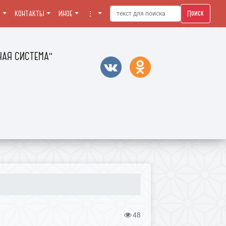
Поиск
Я
КОНТАКТЫ
ИНОЕ
⋮
АЯ СИСТЕМА"
48