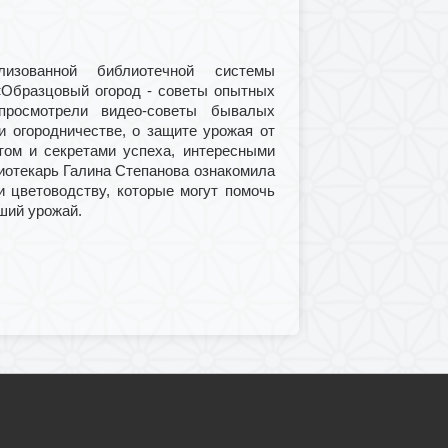
изованной библиотечной системы
«Образцовый огород - советы опытных
 просмотрели видео-советы бывалых
 и огородничестве, о защите урожая от
ом и секретами успеха, интересными
иотекарь Галина Степанова ознакомила
и цветоводству, которые могут помочь
оший урожай.