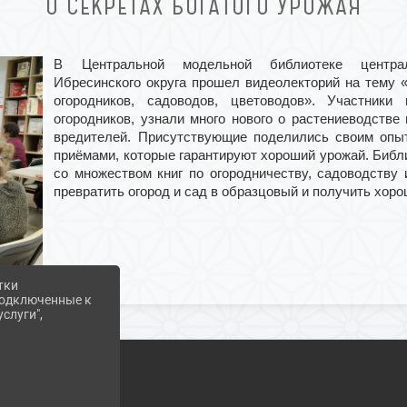
О СЕКРЕТАХ БОГАТОГО УРОЖАЯ
В Центральной модельной библиотеке централ
Ибресинского округа прошел видеолекторий на тему 
огородников, садоводов, цветоводов». Участники
огородников, узнали много нового о растениеводстве
вредителей. Присутствующие поделились своим опыт
приёмами, которые гарантируют хороший урожай. Библ
со множеством книг по огородничеству, садоводству 
превратить огород и сад в образцовый и получить хор
тки
 подключенные к
слуги",