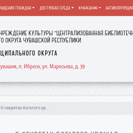
РАЩЕНИЯ ГРАЖДАН
ДОСТУПНАЯ СРЕДА
Краеведение
АНТИКОРРУПЦИ
ЧРЕЖДЕНИЕ КУЛЬТУРЫ "ЦЕНТРАЛИЗОВАННАЯ БИБЛИОТЕЧН
О ОКРУГА ЧУВАШСКОЙ РЕСПУБЛИКИ
ципального округа
увашия, п. Ибреси, ул. Маресьева, д. 39
О секретах богатого ур...